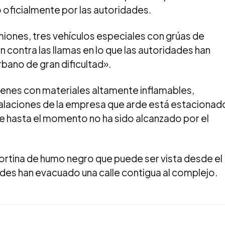
 oficialmente por las autoridades.
ones, tres vehículos especiales con grúas de
n contra las llamas en lo que las autoridades han
bano de gran dificultad».
cenes con materiales altamente inflamables,
talaciones de la empresa que arde está estacionad
e hasta el momento no ha sido alcanzado por el
ortina de humo negro que puede ser vista desde el
ades han evacuado una calle contigua al complejo.