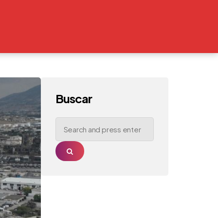
Buscar
Search
for:
Search