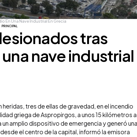
io En Una Nave Industrial En Grecia
PRINCIPAL
 lesionados tras
 una nave industrial
 heridas, tres de ellas de gravedad, en el incendio
alidad griega de Aspropirgos, a unos 15 kilómetros a
a un amplio dispositivo de emergencia y generó un
esde el centro de la capital, informó la emisora