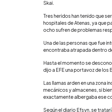
Skai.
Tres heridos han tenido que ser
hospitales de Atenas, ya que 
ocho sufren de problemas respi
Una de las personas que fue in
encontraba atrapada dentro de 
Hasta el momento se desconoce
dijo a EFE una portavoz de lo
Las llamas arden en una zona ind
mecánicos y almacenes, si bien
exactamente albergaba ese c
Según el diario Efsyn, se tratar