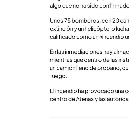
algo que no ha sido confirmado
Unos 75 bomberos, con 20 cami
extinción y un helicóptero lucha
calificado como un «incendio ur
En las inmediaciones hay alma
mientras que dentro de las ins
un camión lleno de propano, qu
fuego.
El incendio ha provocado una c
centro de Atenas y las autorid