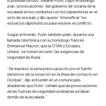
El presidente ruso, Vladimir Putin, culpó el domingo
a las “provocaciones” del gobierno de Ucrania de la
escalada en los combates con los separatistas en el
este de ese país y dijo querer “intensificar” los
esfuerzos diplomáticos para resolver el conflicto.
Según el Kremlin, Putin también pidió, durante una
llamada telefónica con su homólogo francés
Emmanuel Macron, que la OTAN y Estados
Unidos “se tomen en serio” las exigencias de
seguridad de Rusia.
“
Se expresó la seria preocupación por el fuerte
deterioro de la situación en la línea de contacto en
Donbás
“, dijo el Kremlin en un comunicado,
añadiendo que Putin “señaló que las provocaciones
de las fuerzas de seguridad ucranianas estaban
detrás de la escalada.”