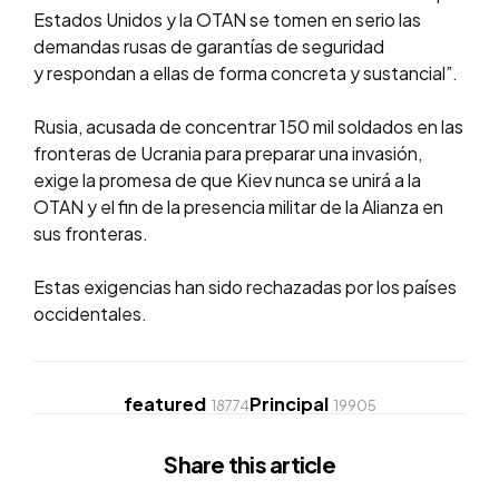
Estados Unidos y la OTAN se tomen en serio las
demandas rusas de garantías de seguridad
y respondan a ellas de forma concreta y sustancial”.
Rusia, acusada de concentrar 150 mil soldados en las
fronteras de Ucrania para preparar una invasión,
exige la promesa de que Kiev nunca se unirá a la
OTAN y el fin de la presencia militar de la Alianza en
sus fronteras.
Estas exigencias han sido rechazadas por los países
occidentales.
featured
Principal
18774
19905
Share
this article