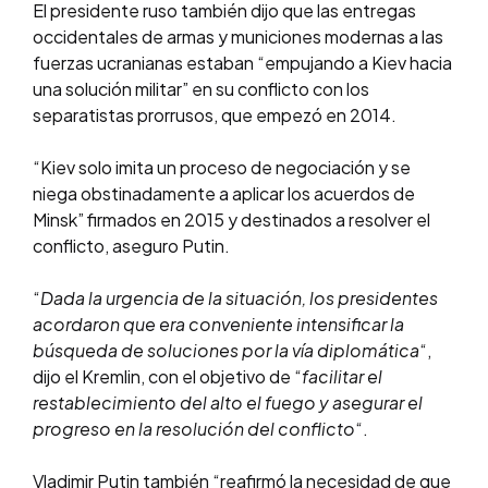
El presidente ruso también dijo que las entregas
occidentales de armas y municiones modernas a las
fuerzas ucranianas estaban “empujando a Kiev hacia
una solución militar” en su conflicto con los
separatistas prorrusos, que empezó en 2014.
“Kiev solo imita un proceso de negociación y se
niega obstinadamente a aplicar los acuerdos de
Minsk” firmados en 2015 y destinados a resolver el
conflicto, aseguro Putin.
“
Dada la urgencia de la situación, los presidentes
acordaron que era conveniente intensificar la
búsqueda de soluciones por la vía diplomática
“,
dijo el Kremlin, con el objetivo de “
facilitar el
restablecimiento del alto el fuego y asegurar el
progreso en la resolución del conflicto
“.
Vladimir Putin también “reafirmó la necesidad de que