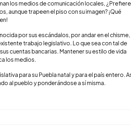
aman los medios de comunicación locales, ¿Prefiere
os, aunque trapeen el piso con su imagen? ¡Qué
len!
ocida por sus escándalos, por andar en el chisme,
xistente trabajo legislativo. Lo que sea con tal de
sus cuentas bancarias. Mantener su estilo de vida
fica los medios.
lativa para su Puebla natal y para el país entero. A
ando al pueblo y ponderándose a sí misma.