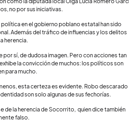
ón como la diputada local Olga Lucía Romero Garc
s, no por sus iniciativas.
política en el gobierno poblano estatal han sido
al. Además del tráfico de influencias y los delitos
a herencia.
, de por sí, de dudosa imagen. Pero con acciones tan
 exhibe la convicción de muchos: los políticos son
ven para mucho.
 menos, esta certeza es evidente. Robo descarado
identidad son solo algunas de sus fechorías.
 de la herencia de Socorrito, quien dice también
mente falso.