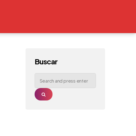
Buscar
Search
for:
Search