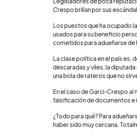
Legisladores de poca reputaci
Crespo brillan por sus escándalo
Los puestos que ha ocupado la 
usados para su beneficio person
cometidos para adueñarse de l
La clase política en el país es
descaradas y viles, la diputada
una bola de rateros que no sir
En el caso de Garci-Crespo al
falsificación de documentos e 
¿Todo para qué? Para adueñarse
haber sido muy cercana. Total