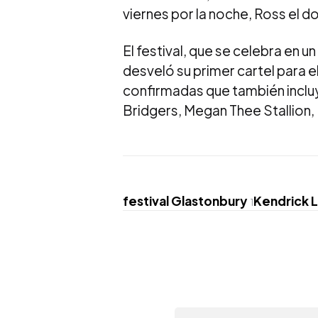
viernes por la noche, Ross el 
El festival, que se celebra en 
desveló su primer cartel para 
confirmadas que también incluy
Bridgers, Megan Thee Stallion,
festival Glastonbury
Kendrick L
1