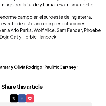
domingo por la tarde y Lamar esa misma noche.
un enorme campo en el suroeste de Inglaterra,
el evento de este año con presentaciones
en a Arlo Parks, Wolf Alice, Sam Fender, Phoebe
 Doja Cat y Herbie Hancock.
amar y Olivia Rodrigo
Paul McCartney
1
1
Share
this article