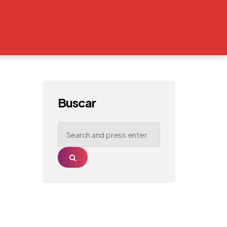
Buscar
Search
for:
Search