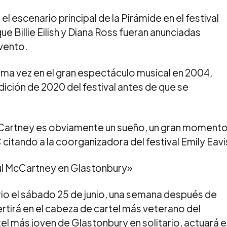
escenario principal de la Pirámide en el festival
ue Billie Eilish y Diana Ross fueran anunciadas
vento.
ima vez en el gran espectáculo musical en 2004,
edición de 2020 del festival antes de que se
cCartney es obviamente un sueño, un gran moment
C citando a la coorganizadora del festival Emily Eavi
aul McCartney en Glastonbury»
io el sábado 25 de junio, una semana después de
ertirá en el cabeza de cartel más veterano del
artel más joven de Glastonbury en solitario, actuará e