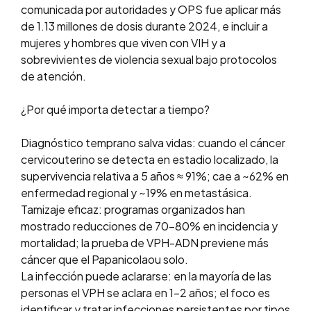
comunicada por autoridades y OPS fue aplicar más
de 1.13 millones de dosis durante 2024, e incluir a
mujeres y hombres que viven con VIH y a
sobrevivientes de violencia sexual bajo protocolos
de atención.
¿Por qué importa detectar a tiempo?
Diagnóstico temprano salva vidas: cuando el cáncer
cervicouterino se detecta en estadio localizado, la
supervivencia relativa a 5 años ≈ 91%; cae a ~62% en
enfermedad regional y ~19% en metastásica.
Tamizaje eficaz: programas organizados han
mostrado reducciones de 70–80% en incidencia y
mortalidad; la prueba de VPH-ADN previene más
cáncer que el Papanicolaou solo.
La infección puede aclararse: en la mayoría de las
personas el VPH se aclara en 1–2 años; el foco es
identificar y tratar infecciones persistentes por tipos