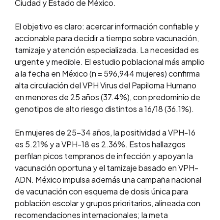
Ciudad y Estado de México.
El objetivo es claro: acercar información confiable y
accionable para decidir a tiempo sobre vacunación,
tamizaje y atención especializada. La necesidad es
urgente y medible. El estudio poblacional más amplio
a la fecha en México (n = 596,944 mujeres) confirma
alta circulación del VPH Virus del Papiloma Humano
en menores de 25 años (37.4%), con predominio de
genotipos de alto riesgo distintos a 16/18 (36.1%).
En mujeres de 25–34 años, la positividad a VPH-16
es 5.21% y a VPH-18 es 2.36%. Estos hallazgos
perfilan picos tempranos de infección y apoyan la
vacunación oportuna y el tamizaje basado en VPH-
ADN. México impulsa además una campaña nacional
de vacunación con esquema de dosis única para
población escolar y grupos prioritarios, alineada con
recomendaciones internacionales; la meta