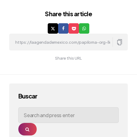
Share
this article
Share this URL
Buscar
Search
for:
Search