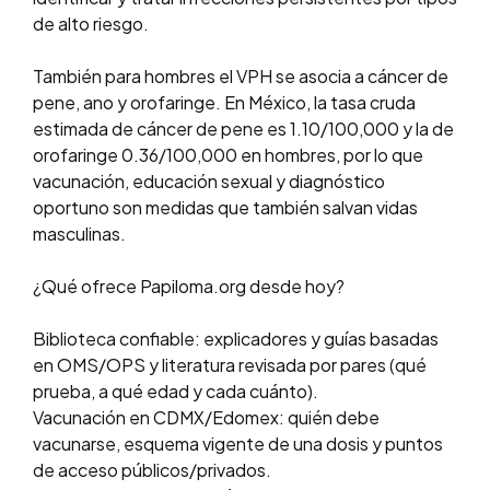
de alto riesgo.
También para hombres el VPH se asocia a cáncer de
pene, ano y orofaringe. En México, la tasa cruda
estimada de cáncer de pene es 1.10/100,000 y la de
orofaringe 0.36/100,000 en hombres, por lo que
vacunación, educación sexual y diagnóstico
oportuno son medidas que también salvan vidas
masculinas.
¿Qué ofrece Papiloma.org desde hoy?
Biblioteca confiable: explicadores y guías basadas
en OMS/OPS y literatura revisada por pares (qué
prueba, a qué edad y cada cuánto).
Vacunación en CDMX/Edomex: quién debe
vacunarse, esquema vigente de una dosis y puntos
de acceso públicos/privados.