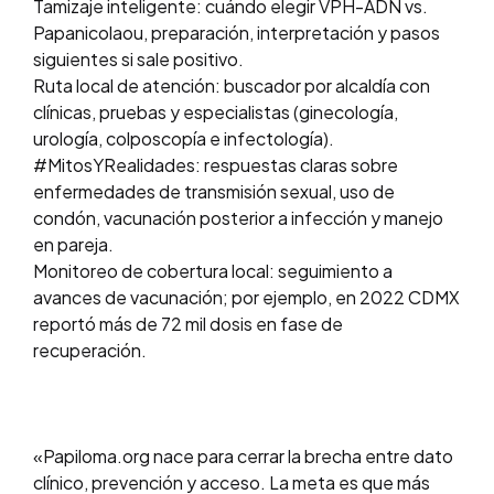
Tamizaje inteligente: cuándo elegir VPH-ADN vs.
Papanicolaou, preparación, interpretación y pasos
siguientes si sale positivo.
Ruta local de atención: buscador por alcaldía con
clínicas, pruebas y especialistas (ginecología,
urología, colposcopía e infectología).
#MitosYRealidades: respuestas claras sobre
enfermedades de transmisión sexual, uso de
condón, vacunación posterior a infección y manejo
en pareja.
Monitoreo de cobertura local: seguimiento a
avances de vacunación; por ejemplo, en 2022 CDMX
reportó más de 72 mil dosis en fase de
recuperación.
«Papiloma.org nace para cerrar la brecha entre dato
clínico, prevención y acceso. La meta es que más