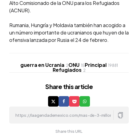
Alto Comisionado de la ONU para los Refugiados
(ACNUR).
Rumania, Hungría y Moldavia también han acogido a
un número importante de ucranianos que huyen de la
ofensiva lanzada por Rusia el 24 de febrero.
guerra en Ucrania
ONU
Principal
2
15
19881
Refugiados
2
Share
this article
Share this URL