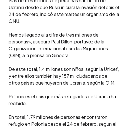
Más de tres millones de personas han huido de
Ucrania desde que Rusia iniciara la invasión del país el
24 de febrero, indicó este martes un organismo de la
ONU.
Hemos llegado a la cifra de tres millones de
personas», aseguró Paul Dillon, portavoz de la
Organización Internacional para las Migraciones
(OIM), a la prensa en Ginebra.
De este total, 1.4 millones son niños, según la Unicef,
y entre ellos también hay 157 mil ciudadanos de
otros países que huyeron de Ucrania, según la OIM.
Polonia es el país que más refugiados de Ucrania ha
recibido.
En total, 1.79 millones de personas encontraron
refugio en Polonia desde el 24 de febrero, según el