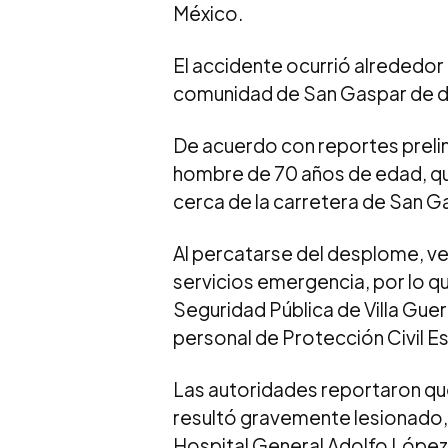
México.
El accidente ocurrió alrededor 
comunidad de San Gaspar de d
De acuerdo con reportes prelimi
hombre de 70 años de edad, quie
cerca de la carretera de San G
Al percatarse del desplome, vec
servicios emergencia, por lo qu
Seguridad Pública de Villa Gue
personal de Protección Civil E
Las autoridades reportaron qu
resultó gravemente lesionado, p
Hospital General Adolfo López 