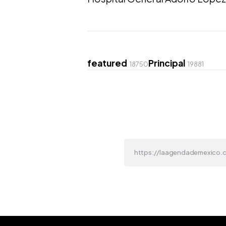
featured
Principal
18750
19881