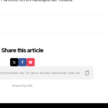
Share
this article
Share this URL