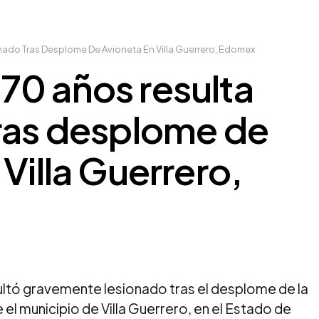
ado Tras Desplome De Avioneta En Villa Guerrero, Edomex
70 años resulta
tras desplome de
Villa Guerrero,
tó gravemente lesionado tras el desplome de la
 el municipio de Villa Guerrero, en el Estado de