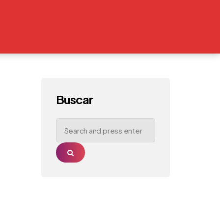
Buscar
Search
for:
Search