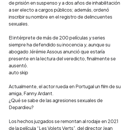
de prisión en suspenso y a dos años de inhabilitación
a ser electo a cargos públicos; además, ordenó
inscribir su nombre en el registro de delincuentes
sexuales.
El intérprete de más de 200 películas y series
siempre ha defendido su inocencia y, aunque su
abogado Jérémie Assous anunció que estaría
presente en la lectura del veredicto, finalmente se
ausentó.
auto skip
Actualmente, el actor rueda en Portugal un film de su
amiga, Fanny Ardant.
¿Qué se sabe de las agresiones sexuales de
Depardieu?
Los hechos juzgados se remontan al rodaje en 2021
de la película “Les Volets Verts”, del director Jean