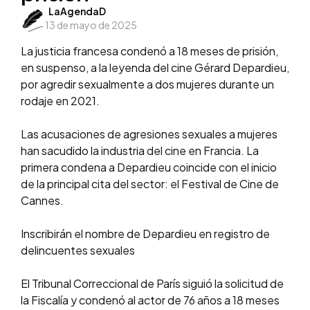
Posted
LaAgendaD
13 de mayo de 2025
by
La justicia francesa condenó a 18 meses de prisión,
en suspenso, a la leyenda del cine Gérard Depardieu,
por agredir sexualmente a dos mujeres durante un
rodaje en 2021.
Las acusaciones de agresiones sexuales a mujeres
han sacudido la industria del cine en Francia. La
primera condena a Depardieu coincide con el inicio
de la principal cita del sector: el Festival de Cine de
Cannes.
Inscribirán el nombre de Depardieu en registro de
delincuentes sexuales
El Tribunal Correccional de París siguió la solicitud de
la Fiscalía y condenó al actor de 76 años a 18 meses