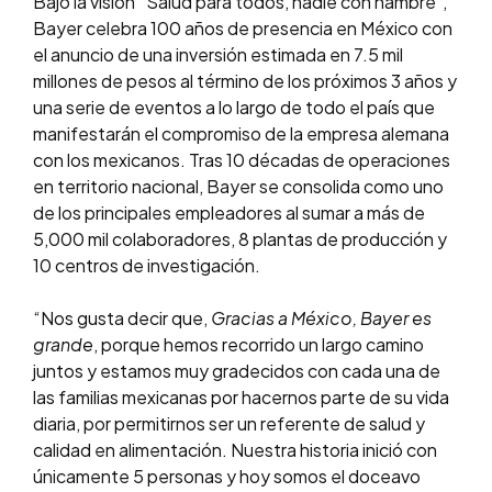
Bajo la visión “Salud para todos, nadie con hambre”,
Bayer celebra 100 años de presencia en México con
el anuncio de una inversión estimada en 7.5 mil
millones de pesos al término de los próximos 3 años y
una serie de eventos a lo largo de todo el país que
manifestarán el compromiso de la empresa alemana
con los mexicanos. Tras 10 décadas de operaciones
en territorio nacional, Bayer se consolida como uno
de los principales empleadores al sumar a más de
5,000 mil colaboradores, 8 plantas de producción y
10 centros de investigación.
“Nos gusta decir que,
Gracias a México, Bayer es
grande
, porque hemos recorrido un largo camino
juntos y estamos muy gradecidos con cada una de
las familias mexicanas por hacernos parte de su vida
diaria, por permitirnos ser un referente de salud y
calidad en alimentación. Nuestra historia inició con
únicamente 5 personas y hoy somos el doceavo