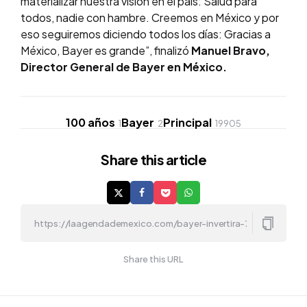
materializar nuestra visión en el país: Salud para
todos, nadie con hambre. Creemos en México y por
eso seguiremos diciendo todos los días: Gracias a
México, Bayer es grande”, finalizó
Manuel Bravo,
Director General de Bayer en México.
100 años
Bayer
Principal
1
2
19905
Share
this article
Share this URL