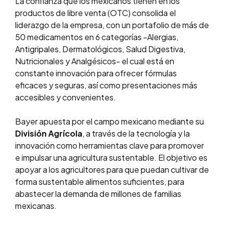
La confianza que los mexicanos tienen en los
productos de libre venta (OTC) consolida el
liderazgo de la empresa, con un portafolio de más de
50 medicamentos en 6 categorías -Alergias,
Antigripales, Dermatológicos, Salud Digestiva,
Nutricionales y Analgésicos- el cual está en
constante innovación para ofrecer fórmulas
eficaces y seguras, así como presentaciones más
accesibles y convenientes.
Bayer apuesta por el campo mexicano mediante su
División Agrícola
, a través de la tecnología y la
innovación como herramientas clave para promover
e impulsar una agricultura sustentable. El objetivo es
apoyar a los agricultores para que puedan cultivar de
forma sustentable alimentos suficientes, para
abastecer la demanda de millones de familias
mexicanas.