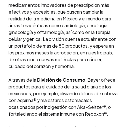
medicamentos innovadores de prescripción más
efectivos y accesibles, que buscan cambiar la
realidad de la medicina en México y el mundo para
áreas terapéuticas como cardiología, oncología,
ginecología y oftalmología, así como en la terapia
celular y génica. La división cuenta actualmente con
un portafolio de más de 50 productos, y espera en
los próximos meses la aprobación, en nuestro país,
de otras cinco nuevas moléculas para cáncer,
cuidado del corazón y hemofilia.
A través de la
División de Consumo
, Bayer ofrece
productos para el cuidado de la salud diaria de los
mexicanos; por ejemplo, aliviando dolores de cabeza
con Aspirina® y malestares estomacales
ocasionados por indigestión con Alka-Seltzer®, o
fortaleciendo el sistema inmune con Redoxon®.