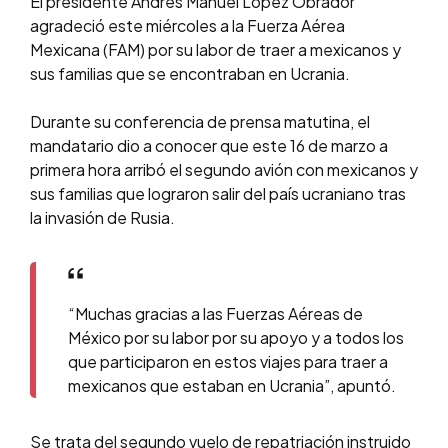
El presidente Andrés Manuel López Obrador
agradeció este miércoles a la Fuerza Aérea
Mexicana (FAM) por su labor de traer a mexicanos y
sus familias que se encontraban en Ucrania.
Durante su conferencia de prensa matutina, el
mandatario dio a conocer que este 16 de marzo a
primera hora arribó el segundo avión con mexicanos y
sus familias que lograron salir del país ucraniano tras
la invasión de Rusia.
“Muchas gracias a las Fuerzas Aéreas de
México por su labor por su apoyo y a todos los
que participaron en estos viajes para traer a
mexicanos que estaban en Ucrania”, apuntó.
Se trata del segundo vuelo de repatriación instruido