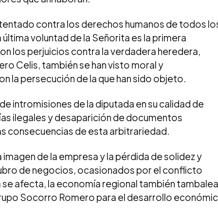
 atentado contra los derechos humanos de todos lo
 última voluntad de la Señorita es la primera
on los perjuicios contra la verdadera heredera,
ero Celis, también se han visto moral y
la persecución de la que han sido objeto.
de intromisiones de la diputada en su calidad de
rías ilegales y desaparición de documentos
las consecuencias de esta arbitrariedad.
la imagen de la empresa y la pérdida de solidez y
rubro de negocios, ocasionados por el conflicto
a se afecta, la economía regional también tambalea
Grupo Socorro Romero para el desarrollo económi