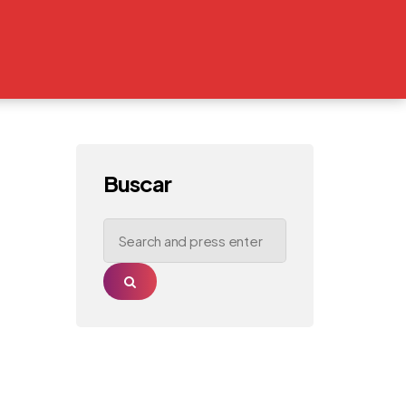
Buscar
Search
for:
Search