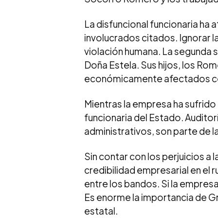
La disfuncional funcionaria ha
involucrados citados. Ignorar la
violación humana. La segunda s
Doña Estela. Sus hijos, los Rom
económicamente afectados con 
Mientras la empresa ha sufrido 
funcionaria del Estado. Audito
administrativos, son parte de 
Sin contar con los perjuicios a 
credibilidad empresarial en el 
entre los bandos. Si la empres
Es enorme la importancia de 
estatal.