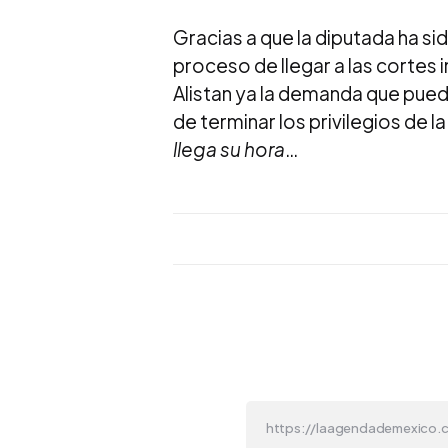
Gracias a que la diputada ha si
proceso de llegar a las cortes
Alistan ya la demanda que pueda 
de terminar los privilegios de 
llega su hora
…