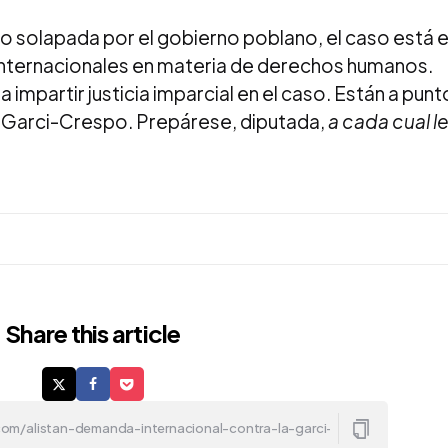
do solapada por el gobierno poblano, el caso está 
 internacionales en materia de derechos humanos.
impartir justicia imparcial en el caso. Están a punt
la Garci-Crespo. Prepárese, diputada,
a cada cual l
Share
this article