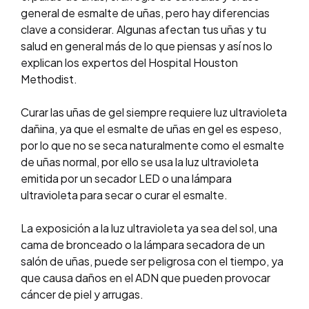
general de esmalte de uñas, pero hay diferencias
clave a considerar. Algunas afectan tus uñas y tu
salud en general más de lo que piensas y así nos lo
explican los expertos del Hospital Houston
Methodist.
Curar las uñas de gel siempre requiere luz ultravioleta
dañina, ya que el esmalte de uñas en gel es espeso,
por lo que no se seca naturalmente como el esmalte
de uñas normal, por ello se usa la luz ultravioleta
emitida por un secador LED o una lámpara
ultravioleta para secar o curar el esmalte.
La exposición a la luz ultravioleta ya sea del sol, una
cama de bronceado o la lámpara secadora de un
salón de uñas, puede ser peligrosa con el tiempo, ya
que causa daños en el ADN que pueden provocar
cáncer de piel y arrugas.