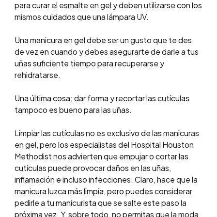
para curar el esmalte en gel y deben utilizarse con los
mismos cuidados que una lámpara UV.
Una manicura en gel debe ser un gusto que te des
de vez en cuando y debes asegurarte de darle a tus
uñas suficiente tiempo para recuperarse y
rehidratarse.
Una última cosa: dar forma y recortar las cutículas
tampoco es bueno para las uñas.
Limpiar las cutículas no es exclusivo de las manicuras
en gel, pero los especialistas del Hospital Houston
Methodist nos advierten que empujar o cortar las
cutículas puede provocar daños en las uñas,
inflamación e incluso infecciones. Claro, hace que la
manicura luzca más limpia, pero puedes considerar
pedirle a tu manicurista que se salte este paso la
próxima vez. Y, sobre todo, no permitas que la moda