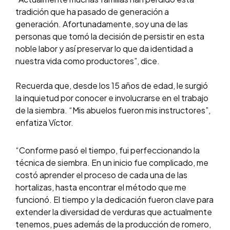
tradición que ha pasado de generación a
generación. Afortunadamente, soy una de las
personas que tomó la decisión de persistir en esta
noble labor y así preservar lo que da identidad a
nuestra vida como productores”, dice.
Recuerda que, desde los 15 años de edad, le surgió
la inquietud por conocer e involucrarse en el trabajo
de la siembra. “Mis abuelos fueron mis instructores”,
enfatiza Víctor.
“Conforme pasó el tiempo, fui perfeccionando la
técnica de siembra. En un inicio fue complicado, me
costó aprender el proceso de cada una de las
hortalizas, hasta encontrar el método que me
funcionó. El tiempo y la dedicación fueron clave para
extender la diversidad de verduras que actualmente
tenemos, pues además de la producción de romero,